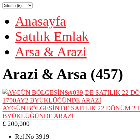
Anasayfa
Satılık Emlak
Arsa & Arazi
Arazi & Arsa (457)
AYGÜN BÖLGESİN'DE SATILIK 22 DÖNÜM 2 
BYÜKLÜĞÜNDE ARAZİ
£ 200,000
Ref.No
3919