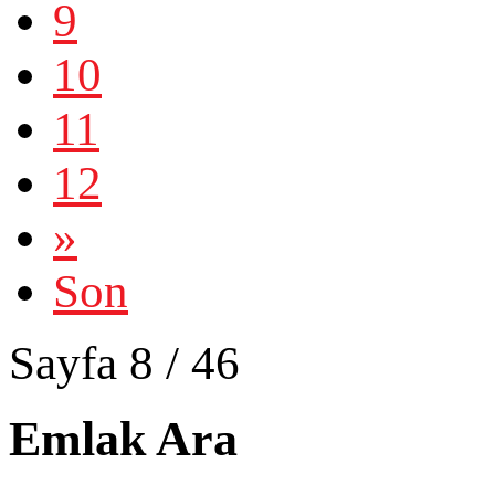
9
10
11
12
»
Son
Sayfa 8 / 46
Emlak Ara