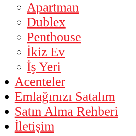
Apartman
Dublex
Penthouse
İkiz Ev
İş Yeri
Acenteler
Emlağınızı Satalım
Satın Alma Rehberi
İletişim