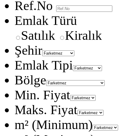
Ref.No
Emlak Türü
Satılık
Kiralık
Şehir
Emlak Tipi
Bölge
Min. Fiyat
Maks. Fiyat
m² (Minimum)