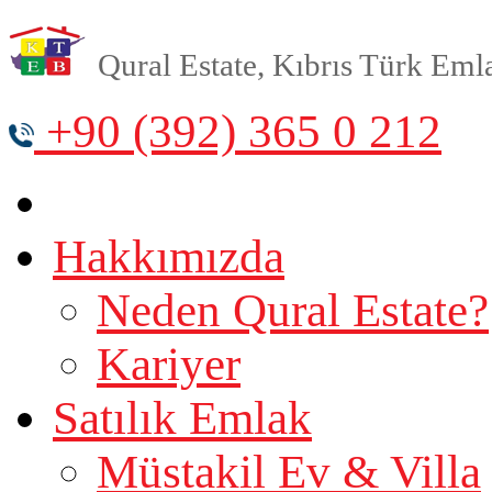
Qural Estate, Kıbrıs Türk Emlak
+90 (392) 365 0 212
Hakkımızda
Neden Qural Estate?
Kariyer
Satılık Emlak
Müstakil Ev & Villa