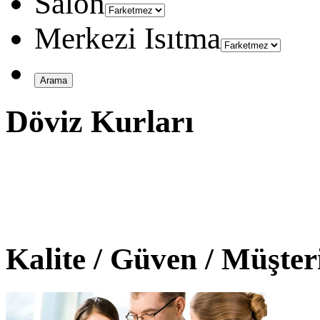
Salon
Merkezi Isıtma
Döviz Kurları
Kalite / Güven / Müşte