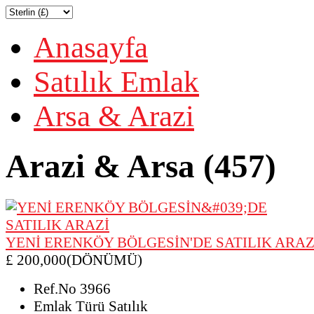
Anasayfa
Satılık Emlak
Arsa & Arazi
Arazi & Arsa (457)
YENİ ERENKÖY BÖLGESİN'DE SATILIK ARAZ
£ 200,000(DÖNÜMÜ)
Ref.No
3966
Emlak Türü
Satılık