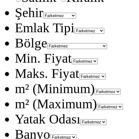
Şehir
Emlak Tipi
Bölge
Min. Fiyat
Maks. Fiyat
m² (Minimum)
m² (Maximum)
Yatak Odası
Banyo