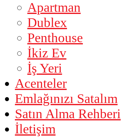
Apartman
Dublex
Penthouse
İkiz Ev
İş Yeri
Acenteler
Emlağınızı Satalım
Satın Alma Rehberi
İletişim