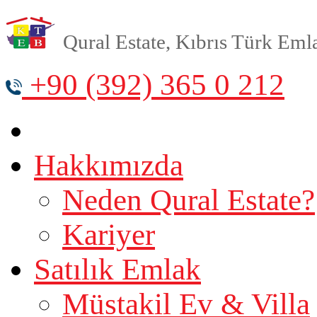
Qural Estate, Kıbrıs Türk Emlak
+90 (392) 365 0 212
Hakkımızda
Neden Qural Estate?
Kariyer
Satılık Emlak
Müstakil Ev & Villa