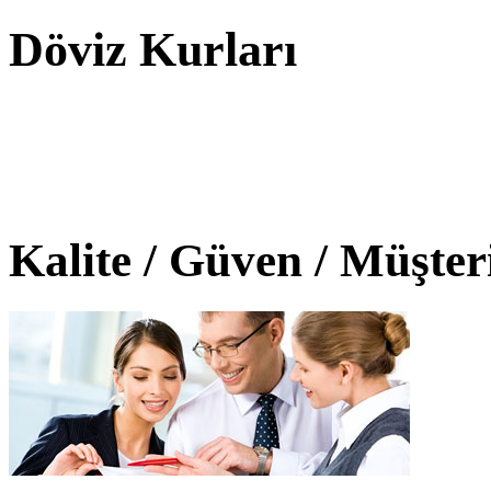
Döviz Kurları
Kalite / Güven / Müşte