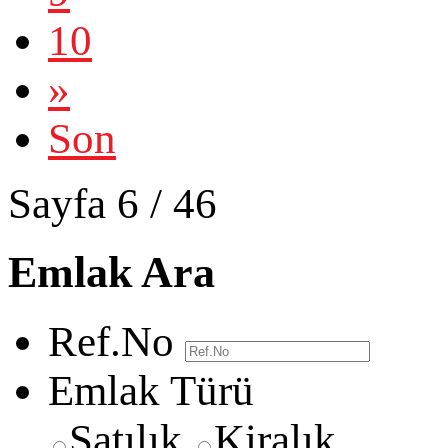
10
»
Son
Sayfa 6 / 46
Emlak Ara
Ref.No
Emlak Türü
Satılık
Kiralık