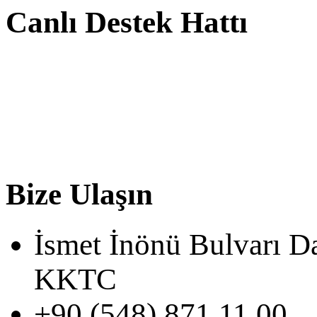
Canlı Destek Hattı
Bize Ulaşın
İsmet İnönü Bulvarı D
KKTC
+90 (548) 871 11 00