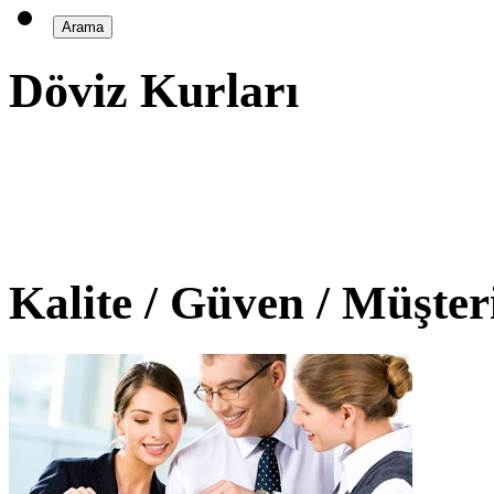
Döviz Kurları
Kalite / Güven / Müşte