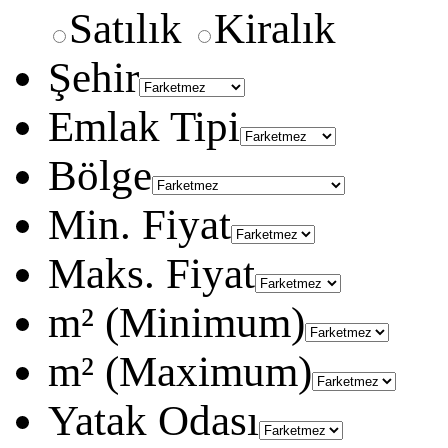
Satılık
Kiralık
Şehir
Emlak Tipi
Bölge
Min. Fiyat
Maks. Fiyat
m² (Minimum)
m² (Maximum)
Yatak Odası