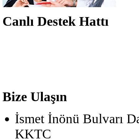
Canlı Destek Hattı
Bize Ulaşın
İsmet İnönü Bulvarı D
KKTC