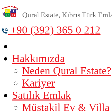
Qural Estate, Kıbrıs Türk Emlak
+90 (392) 365 0 212
Hakkımızda
Neden Qural Estate?
Kariyer
Satılık Emlak
Müstakil Ev & Villa