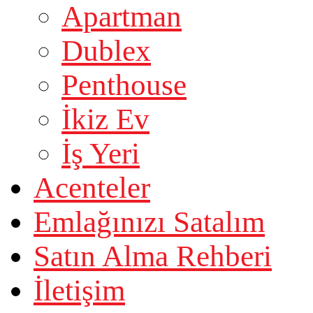
Apartman
Dublex
Penthouse
İkiz Ev
İş Yeri
Acenteler
Emlağınızı Satalım
Satın Alma Rehberi
İletişim