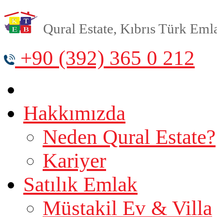
Qural Estate, Kıbrıs Türk Emlak
+90 (392) 365 0 212
Hakkımızda
Neden Qural Estate?
Kariyer
Satılık Emlak
Müstakil Ev & Villa