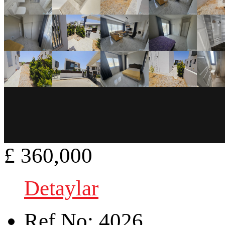
£ 360,000
Detaylar
Ref.No:
4026