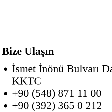
Bize Ulaşın
İsmet İnönü Bulvarı D
KKTC
+90 (548) 871 11 00
+90 (392) 365 0 212