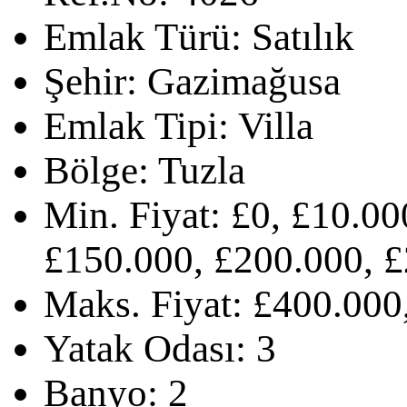
Emlak Türü:
Satılık
Şehir:
Gazimağusa
Emlak Tipi:
Villa
Bölge:
Tuzla
Min. Fiyat:
£0, £10.00
£150.000, £200.000, 
Maks. Fiyat:
£400.000
Yatak Odası:
3
Banyo:
2