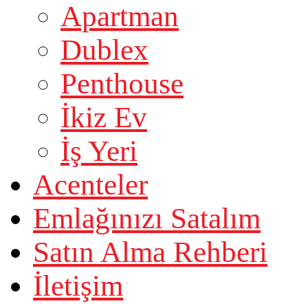
Apartman
Dublex
Penthouse
İkiz Ev
İş Yeri
Acenteler
Emlağınızı Satalım
Satın Alma Rehberi
İletişim