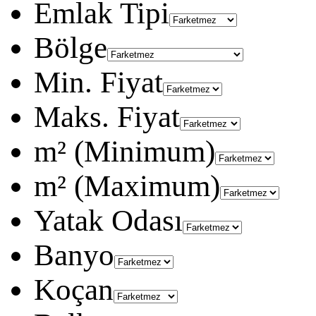
Emlak Tipi
Bölge
Min. Fiyat
Maks. Fiyat
m² (Minimum)
m² (Maximum)
Yatak Odası
Banyo
Koçan