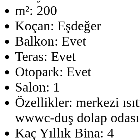
m²:
200
Koçan:
Eşdeğer
Balkon:
Evet
Teras:
Evet
Otopark:
Evet
Salon:
1
Özellikler:
merkezi ısı
wwwc-duş dolap odası
Kaç Yıllık Bina:
4