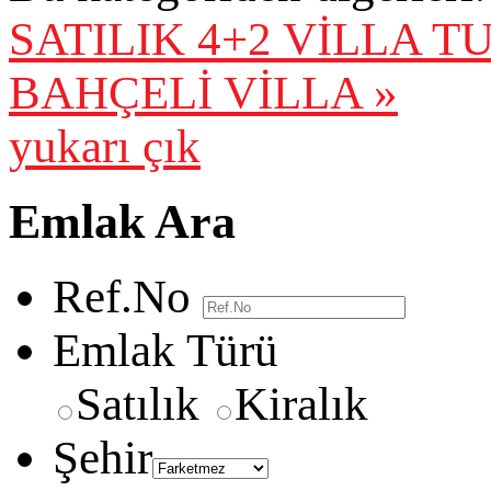
SATILIK 4+2 VİLLA
TU
BAHÇELİ VİLLA »
yukarı çık
Emlak Ara
Ref.No
Emlak Türü
Satılık
Kiralık
Şehir