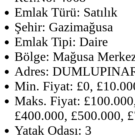
Emlak Türü:
Satılık
Şehir:
Gazimağusa
Emlak Tipi:
Daire
Bölge:
Mağusa Merke
Adres:
DUMLUPINAR
Min. Fiyat:
£0, £10.00
Maks. Fiyat:
£100.000,
£400.000, £500.000, £
Yatak Odası:
3