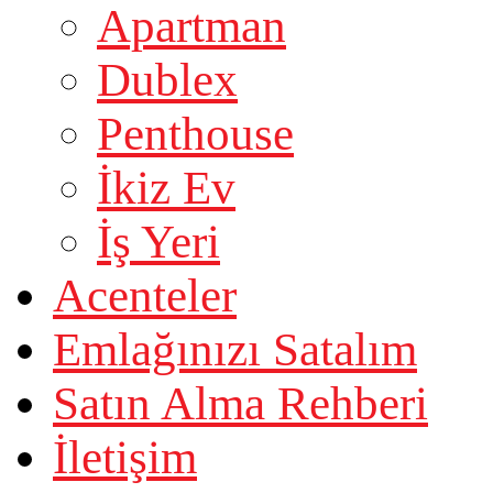
Apartman
Dublex
Penthouse
İkiz Ev
İş Yeri
Acenteler
Emlağınızı Satalım
Satın Alma Rehberi
İletişim