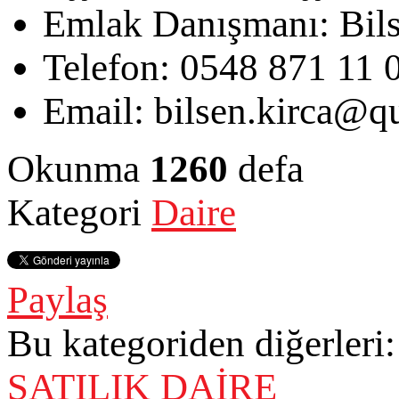
Emlak Danışmanı:
Bil
Telefon:
0548 871 11 
Email:
bilsen.kirca@qu
Okunma
1260
defa
Kategori
Daire
Paylaş
Bu kategoriden diğerleri:
SATILIK DAİRE