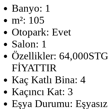
Banyo:
1
m²:
105
Otopark:
Evet
Salon:
1
Özellikler:
64,000STG
FİYATTIR
Kaç Katlı Bina:
4
Kaçıncı Kat:
3
Eşya Durumu:
Eşyasız