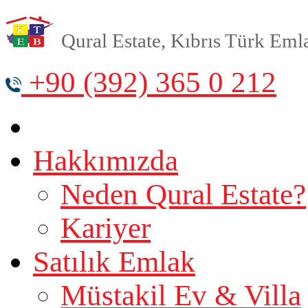
Qural Estate, Kıbrıs Türk Emlak
+90 (392) 365 0 212
Hakkımızda
Neden Qural Estate?
Kariyer
Satılık Emlak
Müstakil Ev & Villa