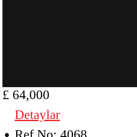
£ 64,000
Detaylar
Ref.No:
4068