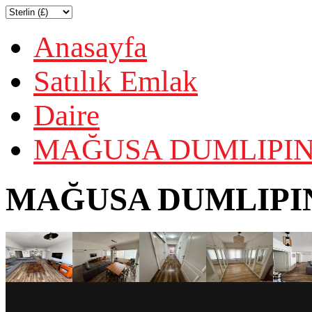
Anasayfa
Satılık Emlak
Daire
MAĞUSA DUMLIPINA
MAĞUSA DUMLIPIN