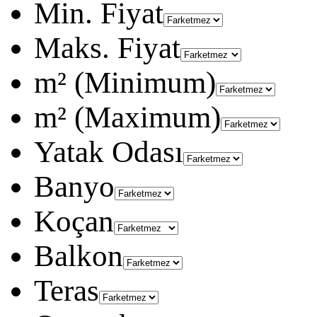
Min. Fiyat
Maks. Fiyat
m² (Minimum)
m² (Maximum)
Yatak Odası
Banyo
Koçan
Balkon
Teras