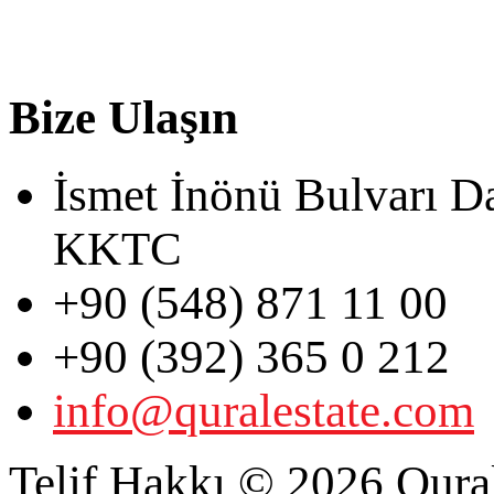
Bize Ulaşın
İsmet İnönü Bulvarı D
KKTC
+90 (548) 871 11 00
+90 (392) 365 0 212
info@quralestate.com
Telif Hakkı © 2026 Qural