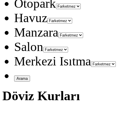
Otopark
Havuz
Manzara
Salon
Merkezi Isıtma
Döviz Kurları