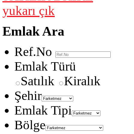
yukarı çık
Emlak Ara
Ref.No
Emlak Türü
Satılık
Kiralık
Şehir
Emlak Tipi
Bölge