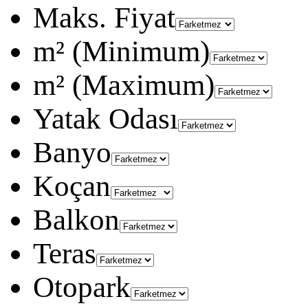
Maks. Fiyat
m² (Minimum)
m² (Maximum)
Yatak Odası
Banyo
Koçan
Balkon
Teras
Otopark