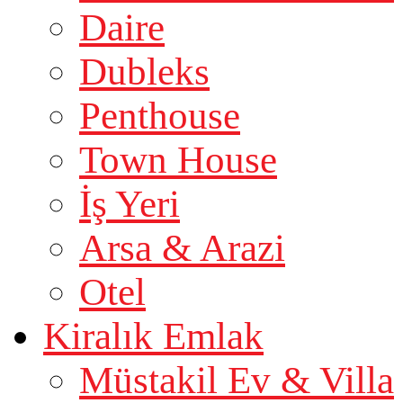
Daire
Dubleks
Penthouse
Town House
İş Yeri
Arsa & Arazi
Otel
Kiralık Emlak
Müstakil Ev & Villa