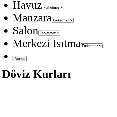
Havuz
Manzara
Salon
Merkezi Isıtma
Döviz Kurları