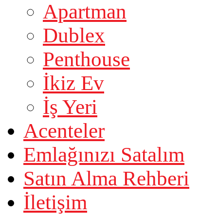
Apartman
Dublex
Penthouse
İkiz Ev
İş Yeri
Acenteler
Emlağınızı Satalım
Satın Alma Rehberi
İletişim