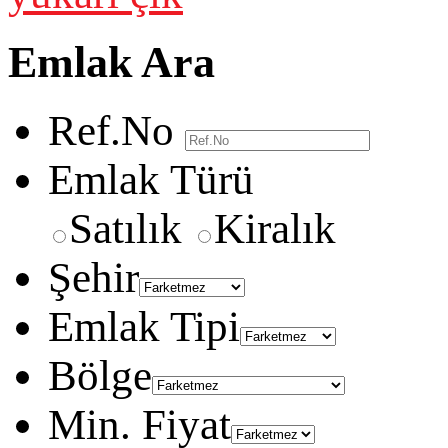
Emlak Ara
Ref.No
Emlak Türü
Satılık
Kiralık
Şehir
Emlak Tipi
Bölge
Min. Fiyat