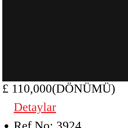
£ 110,000(DÖNÜMÜ)
Detaylar
Ref.No:
3924