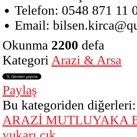
Telefon:
0548 871 11 
Email:
bilsen.kirca@qu
Okunma
2200
defa
Kategori
Arazi & Arsa
Paylaş
Bu kategoriden diğerleri:
ARAZİ
MUTLUYAKA BÖ
yukarı çık