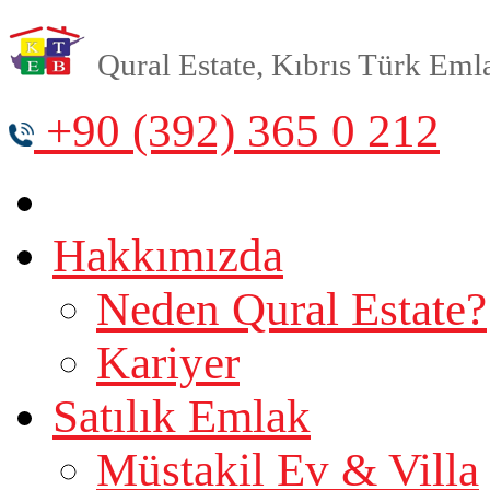
Qural Estate, Kıbrıs Türk Emlak
+90 (392) 365 0 212
Hakkımızda
Neden Qural Estate?
Kariyer
Satılık Emlak
Müstakil Ev & Villa