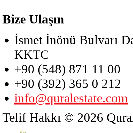
Bize Ulaşın
İsmet İnönü Bulvarı D
KKTC
+90 (548) 871 11 00
+90 (392) 365 0 212
info@quralestate.com
Telif Hakkı © 2026 Qural