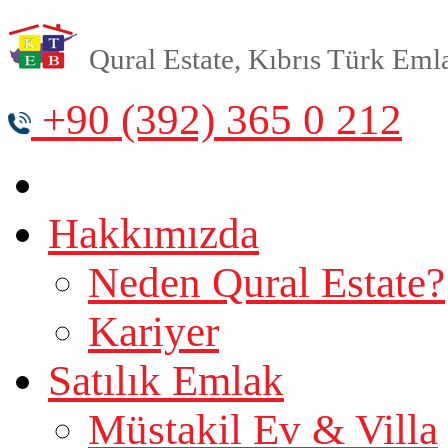
Qural Estate, Kıbrıs Türk Emlak
+90 (392) 365 0 212
Hakkımızda
Neden Qural Estate?
Kariyer
Satılık Emlak
Müstakil Ev & Villa