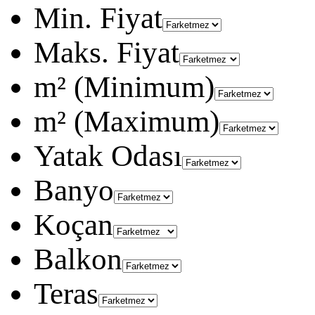
Min. Fiyat
Maks. Fiyat
m² (Minimum)
m² (Maximum)
Yatak Odası
Banyo
Koçan
Balkon
Teras