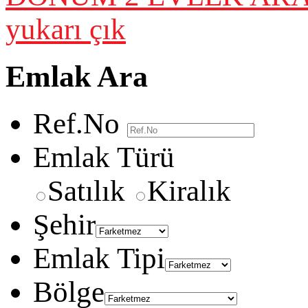
yukarı çık
Emlak Ara
Ref.No
Emlak Türü
Satılık
Kiralık
Şehir
Emlak Tipi
Bölge