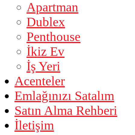
Apartman
Dublex
Penthouse
İkiz Ev
İş Yeri
Acenteler
Emlağınızı Satalım
Satın Alma Rehberi
İletişim