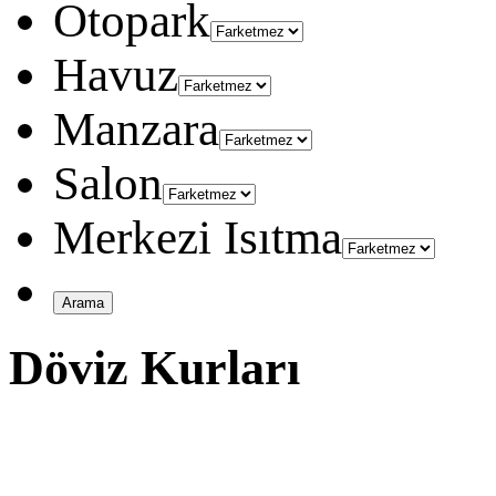
Otopark
Havuz
Manzara
Salon
Merkezi Isıtma
Döviz Kurları