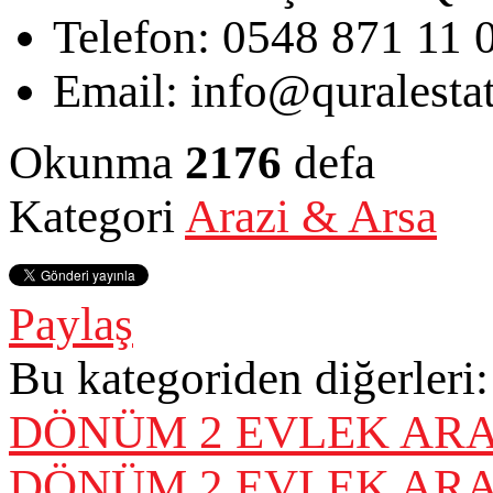
Telefon:
0548 871 11 
Email:
info@quralesta
Okunma
2176
defa
Kategori
Arazi & Arsa
Paylaş
Bu kategoriden diğerleri:
DÖNÜM 2 EVLEK AR
DÖNÜM 2 EVLEK ARA