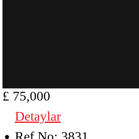
£ 75,000
Detaylar
Ref.No:
3831