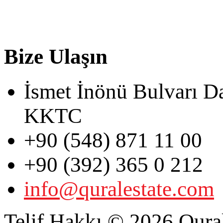
Bize Ulaşın
İsmet İnönü Bulvarı D
KKTC
+90 (548) 871 11 00
+90 (392) 365 0 212
info@quralestate.com
Telif Hakkı © 2026 Qural