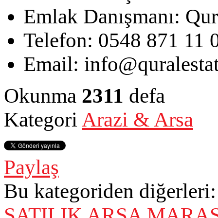
Emlak Danışmanı:
Qur
Telefon:
0548 871 11 
Email:
info@quralesta
Okunma
2311
defa
Kategori
Arazi & Arsa
Paylaş
Bu kategoriden diğerleri:
SATILIK ARSA
MARAŞ 