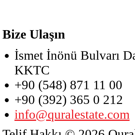
Bize Ulaşın
İsmet İnönü Bulvarı D
KKTC
+90 (548) 871 11 00
+90 (392) 365 0 212
info@quralestate.com
Telif Hakkı © 2026 Qural