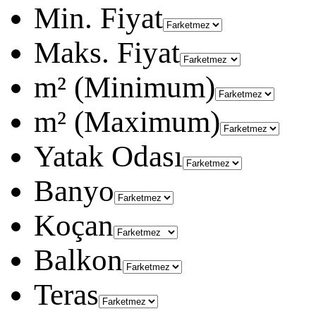
Min. Fiyat
Maks. Fiyat
m² (Minimum)
m² (Maximum)
Yatak Odası
Banyo
Koçan
Balkon
Teras