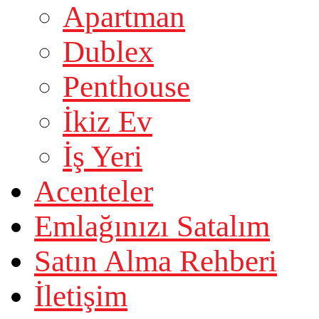
Apartman
Dublex
Penthouse
İkiz Ev
İş Yeri
Acenteler
Emlağınızı Satalım
Satın Alma Rehberi
İletişim