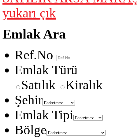
yukarı çık
Emlak Ara
Ref.No
Emlak Türü
Satılık
Kiralık
Şehir
Emlak Tipi
Bölge