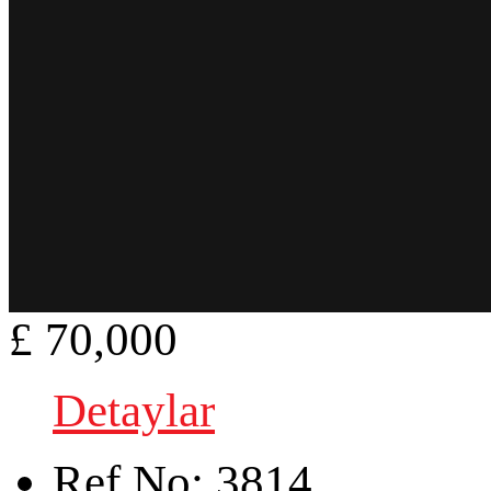
£ 70,000
Detaylar
Ref.No:
3814