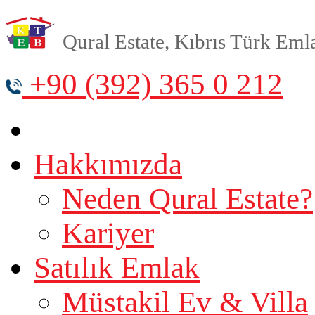
Qural Estate, Kıbrıs Türk Emlak
+90 (392) 365 0 212
Hakkımızda
Neden Qural Estate?
Kariyer
Satılık Emlak
Müstakil Ev & Villa