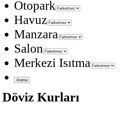
Otopark
Havuz
Manzara
Salon
Merkezi Isıtma
Döviz Kurları