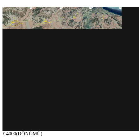
£ 4000(DÖNÜMÜ)