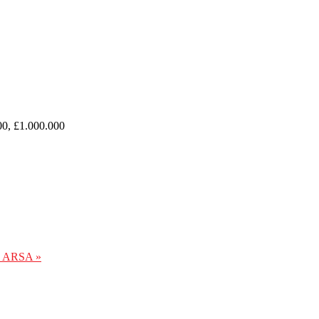
00, £1.000.000
 ARSA »