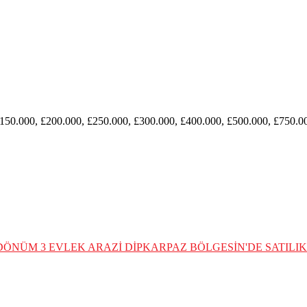
£150.000, £200.000, £250.000, £300.000, £400.000, £500.000, £750.0
0 DÖNÜM 3 EVLEK ARAZİ
DİPKARPAZ BÖLGESİN'DE SATILIK