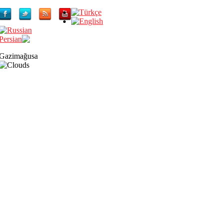
Gazimağusa