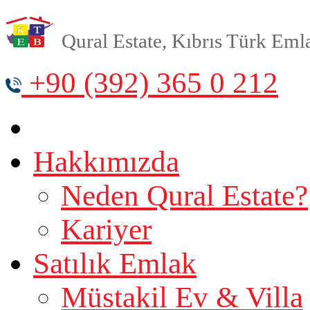
Qural Estate, Kıbrıs Türk Emlak
+90 (392) 365 0 212
Hakkımızda
Neden Qural Estate?
Kariyer
Satılık Emlak
Müstakil Ev & Villa