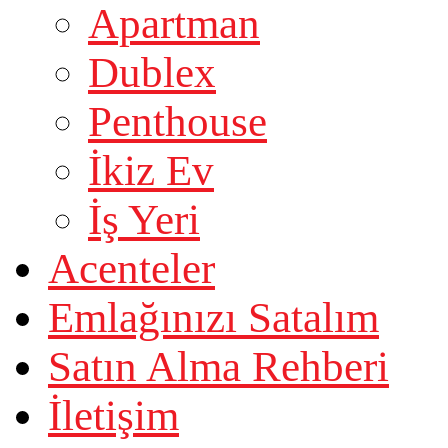
Apartman
Dublex
Penthouse
İkiz Ev
İş Yeri
Acenteler
Emlağınızı Satalım
Satın Alma Rehberi
İletişim