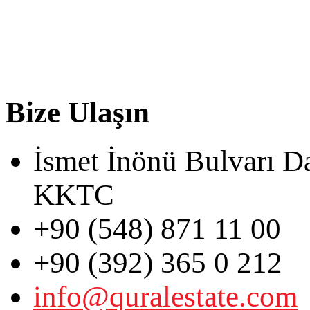
Bize Ulaşın
İsmet İnönü Bulvarı D
KKTC
+90 (548) 871 11 00
+90 (392) 365 0 212
info@quralestate.com