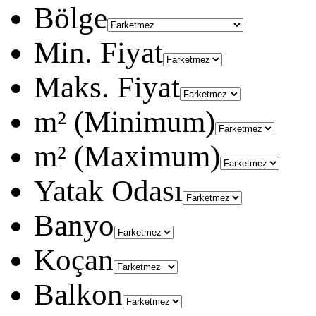
Bölge
Min. Fiyat
Maks. Fiyat
m² (Minimum)
m² (Maximum)
Yatak Odası
Banyo
Koçan
Balkon