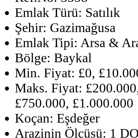
Emlak Türü:
Satılık
Şehir:
Gazimağusa
Emlak Tipi:
Arsa & Ar
Bölge:
Baykal
Min. Fiyat:
£0, £10.00
Maks. Fiyat:
£200.000,
£750.000, £1.000.000
Koçan:
Eşdeğer
Arazinin Ölçüsü:
1 D