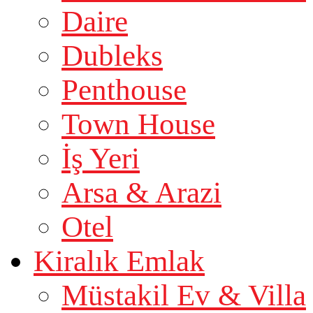
Daire
Dubleks
Penthouse
Town House
İş Yeri
Arsa & Arazi
Otel
Kiralık Emlak
Müstakil Ev & Villa