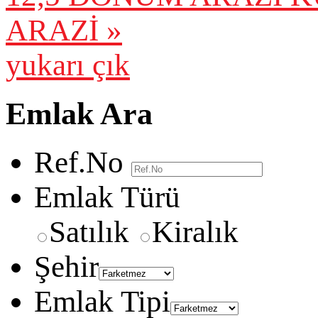
ARAZİ »
yukarı çık
Emlak Ara
Ref.No
Emlak Türü
Satılık
Kiralık
Şehir
Emlak Tipi