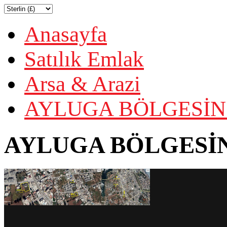
Anasayfa
Satılık Emlak
Arsa & Arazi
AYLUGA BÖLGESİN'
AYLUGA BÖLGESİN