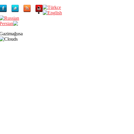
Gazimağusa