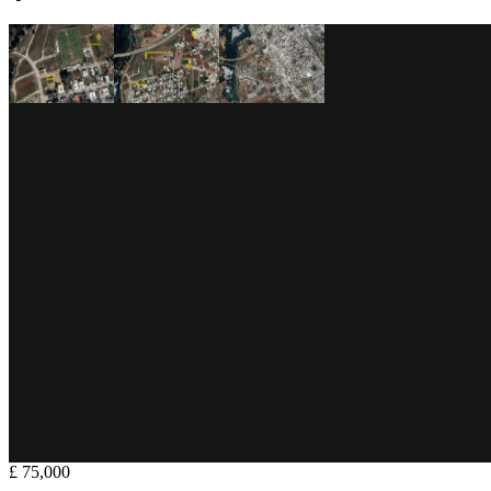
£ 75,000