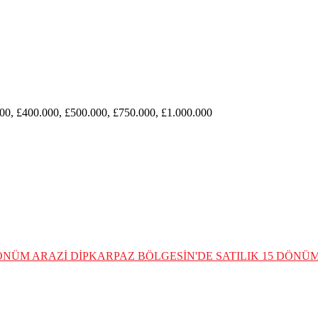
00, £400.000, £500.000, £750.000, £1.000.000
DÖNÜM ARAZİ
DİPKARPAZ BÖLGESİN'DE SATILIK 15 DÖNÜM