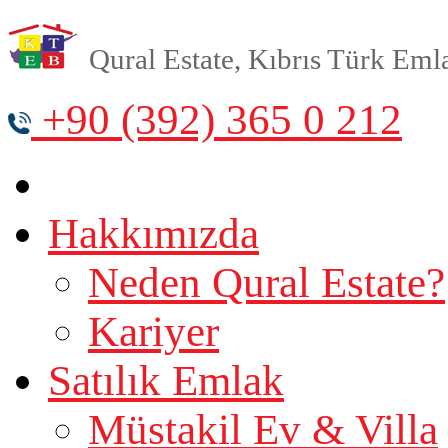
Qural Estate, Kıbrıs Türk Emlak
+90 (392) 365 0 212
Hakkımızda
Neden Qural Estate?
Kariyer
Satılık Emlak
Müstakil Ev & Villa