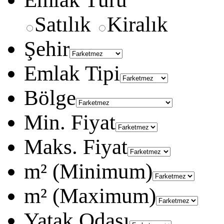
Satılık
Kiralık
Şehir
Emlak Tipi
Bölge
Min. Fiyat
Maks. Fiyat
m² (Minimum)
m² (Maximum)
Yatak Odası