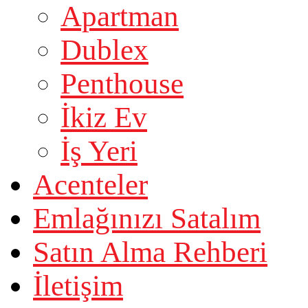
Apartman
Dublex
Penthouse
İkiz Ev
İş Yeri
Acenteler
Emlağınızı Satalım
Satın Alma Rehberi
İletişim