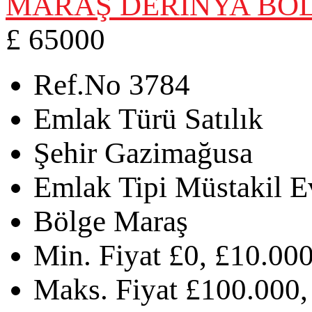
MARAŞ DERİNYA BÖL
£ 65000
Ref.No
3784
Emlak Türü
Satılık
Şehir
Gazimağusa
Emlak Tipi
Müstakil E
Bölge
Maraş
Min. Fiyat
£0, £10.000
Maks. Fiyat
£100.000,