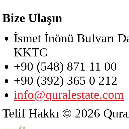
Bize Ulaşın
İsmet İnönü Bulvarı D
KKTC
+90 (548) 871 11 00
+90 (392) 365 0 212
info@quralestate.com
Telif Hakkı © 2026 Qural