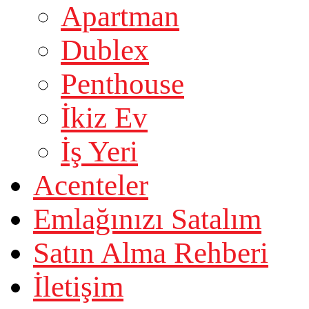
Apartman
Dublex
Penthouse
İkiz Ev
İş Yeri
Acenteler
Emlağınızı Satalım
Satın Alma Rehberi
İletişim