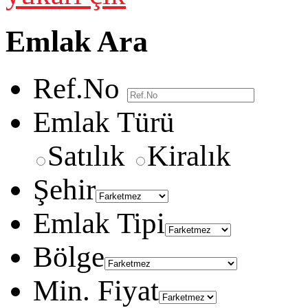
Emlak Ara
Ref.No
Emlak Türü
Satılık
Kiralık
Şehir
Emlak Tipi
Bölge
Min. Fiyat