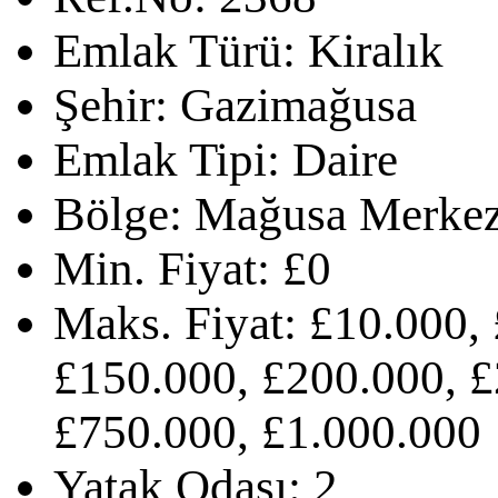
Emlak Türü:
Kiralık
Şehir:
Gazimağusa
Emlak Tipi:
Daire
Bölge:
Mağusa Merke
Min. Fiyat:
£0
Maks. Fiyat:
£10.000, 
£150.000, £200.000, £
£750.000, £1.000.000
Yatak Odası:
2