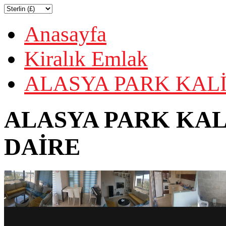
Anasayfa
Kiralık Emlak
ALASYA PARK KAL
ALASYA PARK KAL
DAİRE