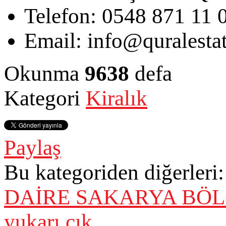
Telefon:
0548 871 11 
Email:
info@quralesta
Okunma
9638
defa
Kategori
Kiralık
Paylaş
Bu kategoriden diğerleri:
DAİRE
SAKARYA BÖLG
yukarı çık