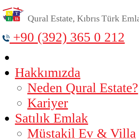
Qural Estate, Kıbrıs Türk Emlak
+90 (392) 365 0 212
Hakkımızda
Neden Qural Estate?
Kariyer
Satılık Emlak
Müstakil Ev & Villa