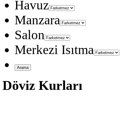
Havuz
Manzara
Salon
Merkezi Isıtma
Döviz Kurları