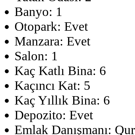
Banyo:
1
Otopark:
Evet
Manzara:
Evet
Salon:
1
Kaç Katlı Bina:
6
Kaçıncı Kat:
5
Kaç Yıllık Bina:
6
Depozito:
Evet
Emlak Danışmanı:
Qur