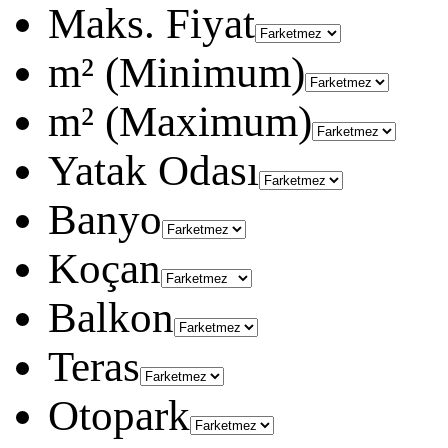
Maks. Fiyat
m² (Minimum)
m² (Maximum)
Yatak Odası
Banyo
Koçan
Balkon
Teras
Otopark